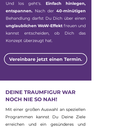
Und los geht's.
Einfach hinlegen,
entspannen.
Nach der
40-minütigen
Behandlung darfst Du Dich über einen
unglaublichen WoW-Effekt
freuen und
kannst entscheiden, ob Dich das
Konzept überzeugt hat.
Vereinbare jetzt einen Termin.
DEINE TRAUMFIGUR WAR
NOCH NIE SO NAH!
Mit einer großen Auswahl an speziellen
Programmen kannst Du Deine Ziele
erreichen und ein gesünderes und