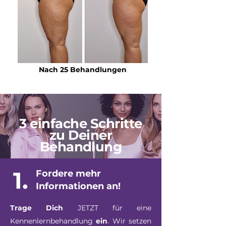
Nach 25 Behandlungen
3 einfache Schritte
zu Deiner
Behandlung
1.
Fordere mehr
Informationen an!
Trage Dich
JETZT für eine
Kennenlernbehandlung
ein
. Wir setzen